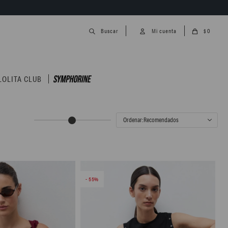
0
$
LOLITA CLUB
Recomendados
55