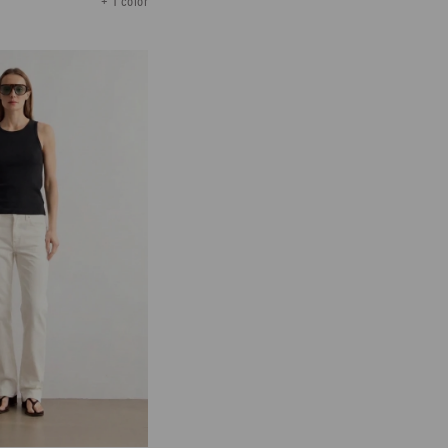
+ 1 color