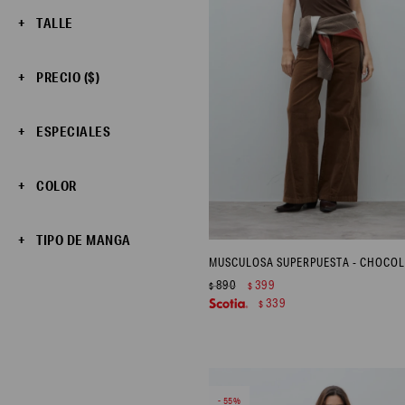
TALLE
PRECIO
($)
ESPECIALES
COLOR
TIPO DE MANGA
MUSCULOSA SUPERPUESTA - CHOCOL
890
399
$
$
339
$
55