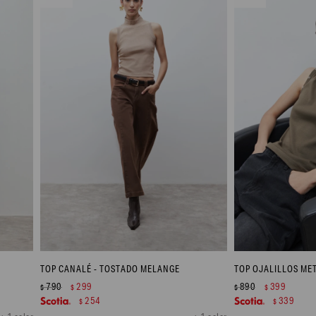
TOP CANALÉ - TOSTADO MELANGE
TOP OJALILLOS MET
790
299
890
399
$
$
$
$
254
339
$
$