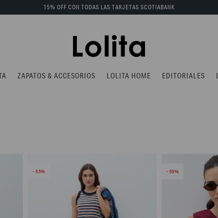
15% OFF CON TODAS LAS TARJETAS SCOTIABANK
TA
ZAPATOS & ACCESORIOS
LOLITA HOME
EDITORIALES
55
55