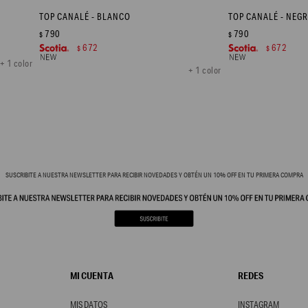
TOP CANALÉ - BLANCO
TOP CANALÉ - NEG
790
790
$
$
672
672
$
$
+ 1 color
+ 1 color
SUSCRIBITE A NUESTRA NEWSLETTER PARA RECIBIR NOVEDADES Y OBTÉN UN 10% OFF EN TU PRIMERA COMPRA
MI CUENTA
REDES
MIS DATOS
INSTAGRAM