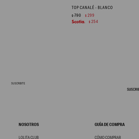
TOP CANALÉ - BLANCO
790
299
$
$
254
$
SUSCRIBITE
NOSOTROS
GUÍA DE COMPRA
LOLITA CLUB
CÓMO COMPRAR