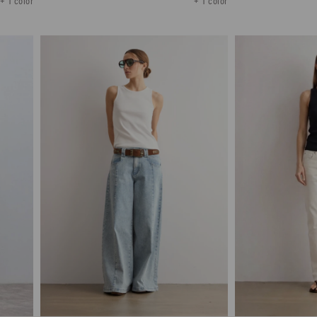
+ 1 color
+ 1 color