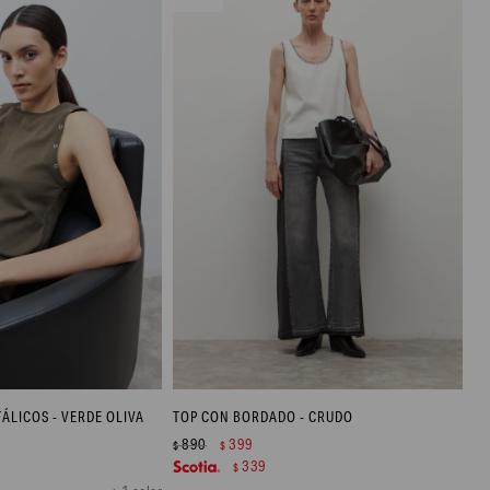
ÁLICOS - VERDE OLIVA
TOP CON BORDADO - CRUDO
890
399
$
$
339
$