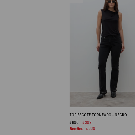
TOP ESCOTE TORNEADO - NEGRO
890
399
$
$
339
$