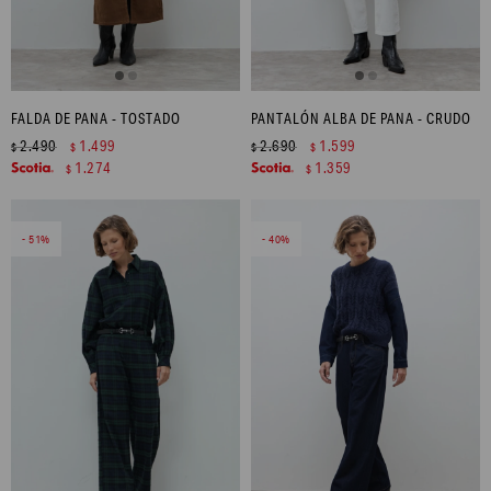
FALDA DE PANA - TOSTADO
PANTALÓN ALBA DE PANA - CRUDO
2.490
1.499
2.690
1.599
$
$
$
$
1.274
1.359
$
$
51
40