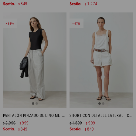
849
1.274
$
$
66
47
PANTALÓN PINZADO DE LINO METALIZADO - PLATEADO
SHORT CON DETALLE LATERAL - CRUDO
2.990
999
1.890
999
$
$
$
$
849
849
$
$