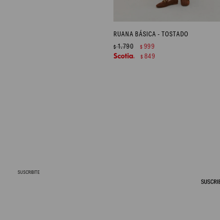
RUANA BÁSICA - TOSTADO
1.790
999
$
$
849
$
SUSCRIBITE