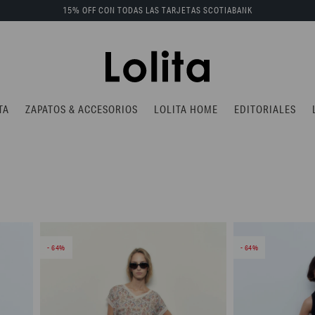
15% OFF CON TODAS LAS TARJETAS SCOTIABANK
TA
ZAPATOS & ACCESORIOS
LOLITA HOME
EDITORIALES
64
64