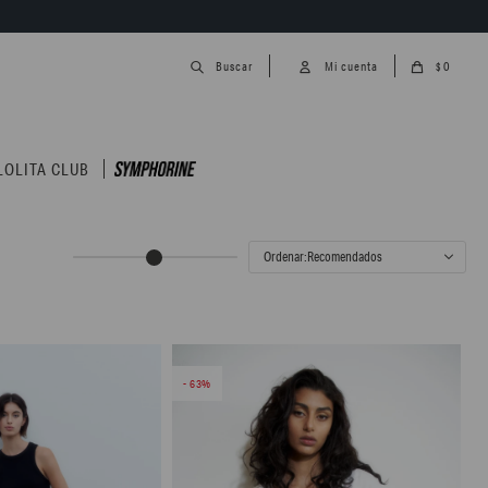
0
$
LOLITA CLUB
Recomendados
63