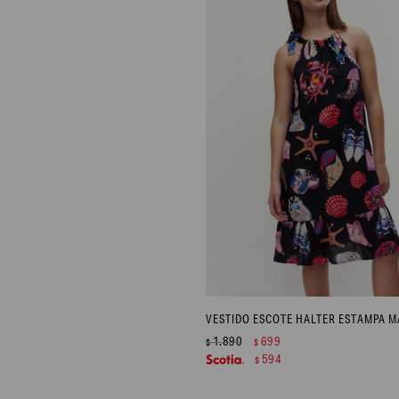
1.890
699
$
$
594
$