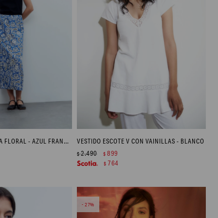
FALDA CON ESTAMPA FLORAL - AZUL FRANCIA
VESTIDO ESCOTE V CON VAINILLAS - BLANCO
2.490
899
$
$
764
$
27