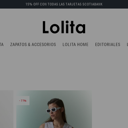
15% OFF CON TODAS LAS TARJETAS SCOTIABANK
TA
ZAPATOS & ACCESORIOS
LOLITA HOME
EDITORIALES
77