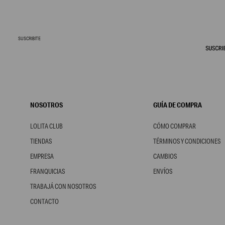
SUSCRIBITE
NOSOTROS
GUÍA DE COMPRA
LOLITA CLUB
CÓMO COMPRAR
TIENDAS
TÉRMINOS Y CONDICIONES
EMPRESA
CAMBIOS
FRANQUICIAS
ENVÍOS
TRABAJÁ CON NOSOTROS
CONTACTO