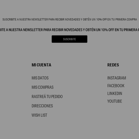
SUSCRIBITE A NUESTRA NEWSLETTER PARA RECIBIR NOVEDADES Y OBTÉN UN 10% OFF EN TU PRIMERA COMPRA
MI CUENTA
REDES
MIS DATOS
INSTAGRAM
FACEBOOK
MIS COMPRAS
LINKEDIN
RASTREÁ TU PEDIDO
YOUTUBE
DIRECCIONES
WISH LIST