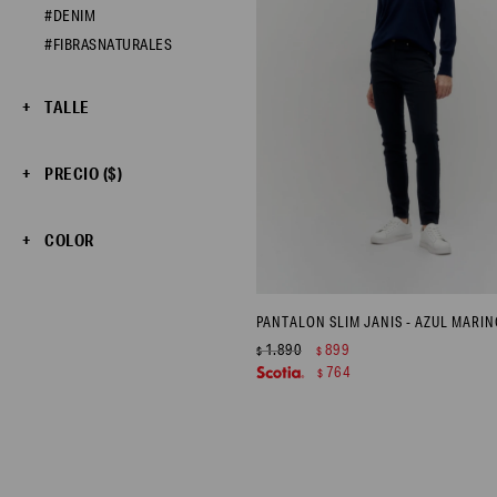
#DENIM
#FIBRASNATURALES
TALLE
PRECIO
($)
COLOR
PANTALON SLIM JANIS - AZUL MARIN
1.890
899
$
$
764
$