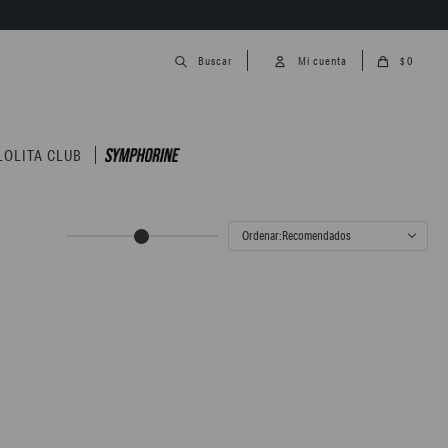
0
$
LOLITA CLUB
Recomendados