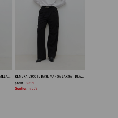
MEDIA POLERA PUNTO SMOCK - GRIS MELANGE
REMERA ESCOTE BASE MANGA LARGA - BLANCO
690
399
$
$
339
$