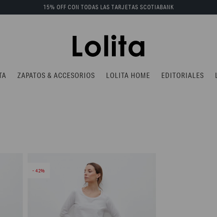
15% OFF CON TODAS LAS TARJETAS SCOTIABANK
TA
ZAPATOS & ACCESORIOS
LOLITA HOME
EDITORIALES
42