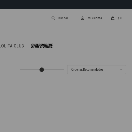
0
$
LOLITA CLUB
Recomendados