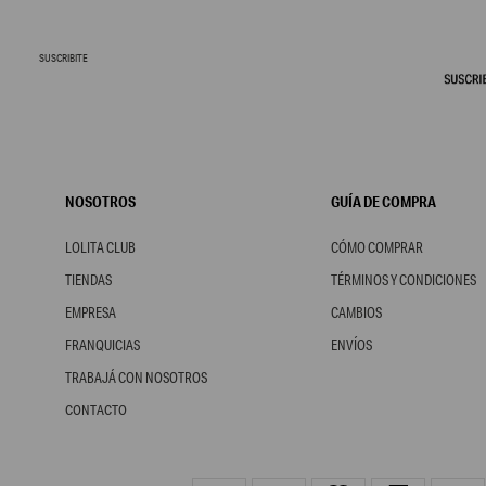
SUSCRIBITE
NOSOTROS
GUÍA DE COMPRA
LOLITA CLUB
CÓMO COMPRAR
TIENDAS
TÉRMINOS Y CONDICIONES
EMPRESA
CAMBIOS
FRANQUICIAS
ENVÍOS
TRABAJÁ CON NOSOTROS
CONTACTO