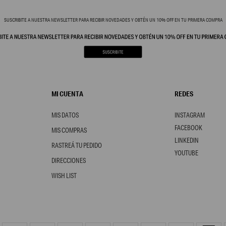
SUSCRIBITE A NUESTRA NEWSLETTER PARA RECIBIR NOVEDADES Y OBTÉN UN 10% OFF EN TU PRIMERA COMPRA
MI CUENTA
REDES
MIS DATOS
INSTAGRAM
FACEBOOK
MIS COMPRAS
LINKEDIN
RASTREÁ TU PEDIDO
YOUTUBE
DIRECCIONES
WISH LIST