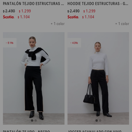
PANTALÓN TEJIDO ESTRUCTURAS - GRIS MELANGE
HOODIE TEJIDO ESTRUCTURAS - GRIS MELANGE
2.490
1.299
2.490
1.299
$
$
$
$
1.104
1.104
$
$
+ 1 color
+ 1 color
51
43
PANTALÓN TEJIDO - NEGRO
JOGGER ACANALADO CON VIVO - NEGRO