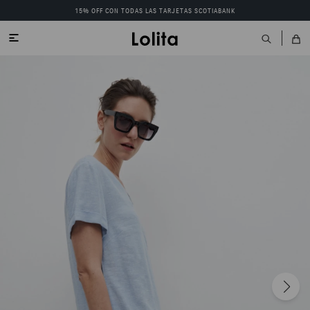
15% OFF CON TODAS LAS TARJETAS SCOTIABANK
