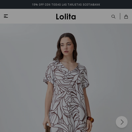
15% OFF CON TODAS LAS TARJETAS SCOTIABANK
