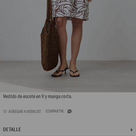
L167GDM7
Vestido de escote en V y manga corta.

DETALLE