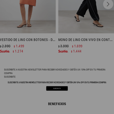
VESTIDO DE LINO CON BOTONES - DURAZNO
MONO DE LINO CON VIVO EN CONTRASTE - NEGRO
2.990
1.499
3.990
1.699
$
$
$
$
1.274
1.444
$
$
SUSCRIBITE A NUESTRA NEWSLETTER PARA RECIBIR NOVEDADES Y OBTÉN UN 10% OFF EN TU PRIMERA
COMPRA
SUSCRIBITE
BENEFICIOS