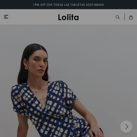
15% OFF CON TODAS LAS TARJETAS SCOTIABANK
