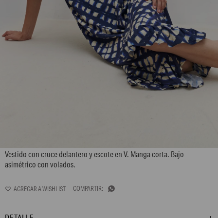
L159GDX1
Vestido con cruce delantero y escote en V. Manga corta. Bajo
asimétrico con volados.

DETALLE