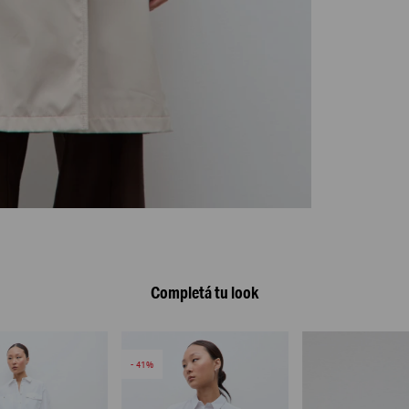
Completá tu look
41