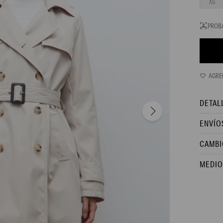
XS
PROB
DETAL
ENVÍO
CAMBI
MEDIO