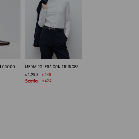
BOTA DE CUERO TEXI CROCO - CHOCOLATE
MEDIA POLERA CON FRUNCES - BLANCO
1.290
499
$
$
424
$