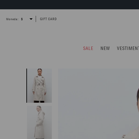
GIFT CARD
Moneda:
SALE
NEW
VESTIMEN