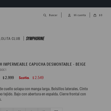
0
$
LOLITA CLUB
H IMPERMEABLE CAPUCHA DESMONTABLE - BEIGE
1GOC1
2.999
2.549
$
$
de cuello solapa con manga larga. Bolsillos laterales. Cinto
o tejido. Bajo con abertura en espalda. Cierre frontal con
s.