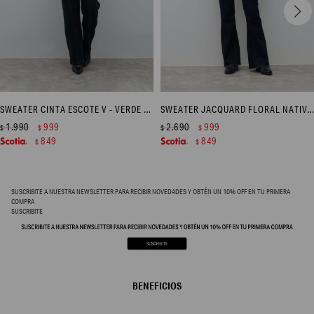
SWEATER CINTA ESCOTE V - VERDE PETROLEO
SWEATER JACQUARD FLORAL NATIVA - AZUL MARINO
1.990
999
2.690
999
$
$
$
$
849
849
$
$
SUSCRIBITE A NUESTRA NEWSLETTER PARA RECIBIR NOVEDADES Y OBTÉN UN 10% OFF EN TU PRIMERA
COMPRA
SUSCRIBITE
BENEFICIOS