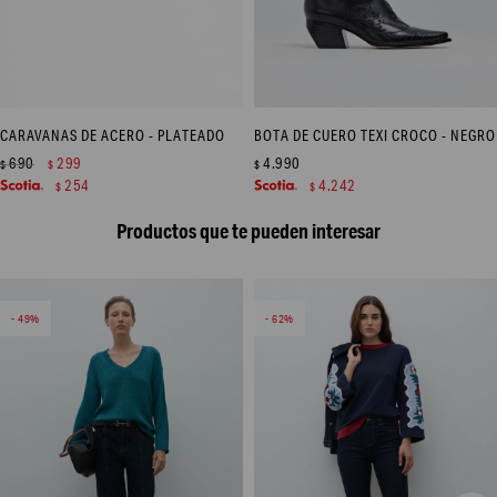
CARAVANAS DE ACERO - PLATEADO
BOTA DE CUERO TEXI CROCO - NEGRO
690
299
4.990
$
$
$
254
4.242
$
$
Productos que te pueden interesar
49
62