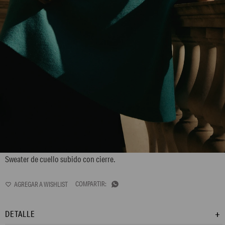
L170GKS13
Sweater de cuello subido con cierre.

DETALLE