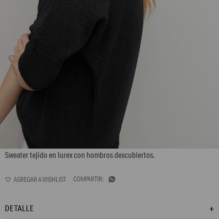
L158GKS2
Sweater tejido en lurex con hombros descubiertos.

DETALLE