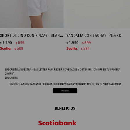
SHORT DE LINO CON PINZAS - BLANCO
SANDALIA CON TACHAS - NEGRO
1.790
599
1.990
699
$
$
$
$
509
594
$
$
SUSCRIBITE A NUESTRA NEWSLETTER PARA RECIBIR NOVEDADES Y OBTÉN UN 10% OFF EN TU PRIMERA
COMPRA
SUSCRIBITE
BENEFICIOS