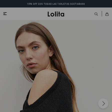
15% OFF CON TODAS LAS TARJETAS SCOTIABANK
