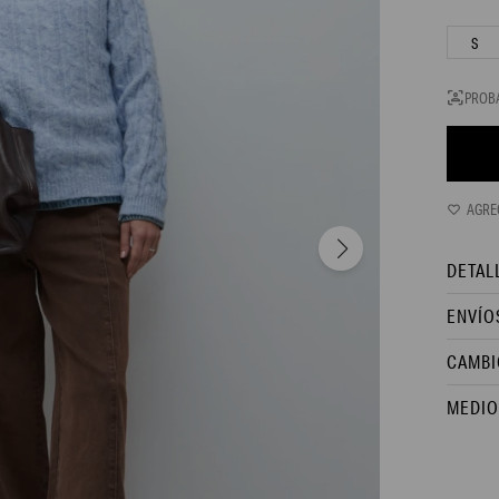
S
PROB
DETAL
ENVÍO
CAMBI
MEDIO