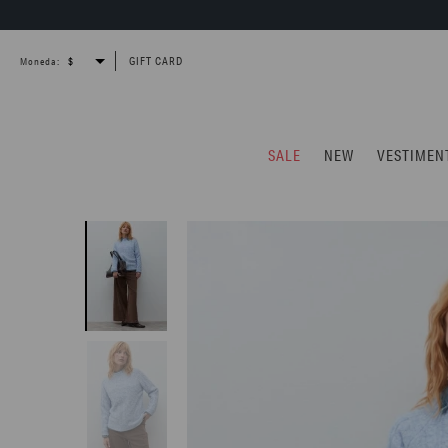
GIFT CARD
Moneda:
SALE
NEW
VESTIMEN