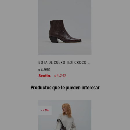
BOTA DE CUERO TEXI CROCO - CHOCOLATE
4.990
$
4.242
$
Productos que te pueden interesar
47