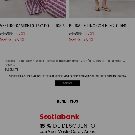
VESTIDO CAMISERO RAYADO - FUCSIA
BLUSA DE LINO CON EFECTO DESFLECADO - DURAZNO
1.990
999
1.890
999
$
$
$
$
849
849
$
$
SUSCRIBITE A NUESTRA NEWSLETTER PARA RECIBIR NOVEDADES Y OBTÉN UN 10% OFF EN TU PRIMERA
COMPRA
SUSCRIBITE
BENEFICIOS