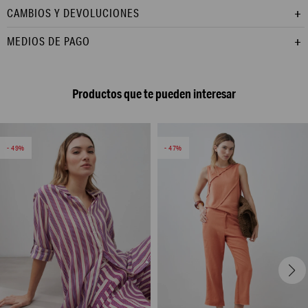
CAMBIOS Y DEVOLUCIONES
MEDIOS DE PAGO
Productos que te pueden interesar
49
47