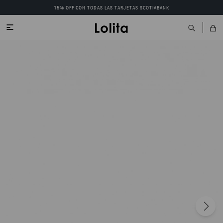
15% OFF CON TODAS LAS TARJETAS SCOTIABANK
