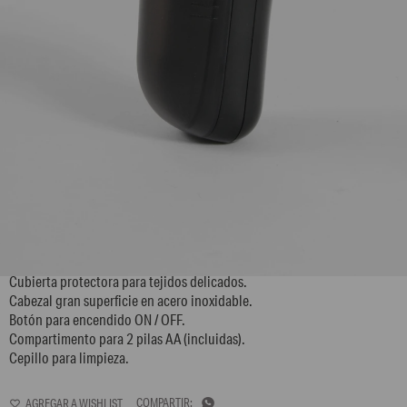
BWG-503
Quita pelusa con bloqueo de seguridad.
Cubierta protectora para tejidos delicados.
Cabezal gran superficie en acero inoxidable.
Botón para encendido ON / OFF.
Compartimento para 2 pilas AA (incluidas).
Cepillo para limpieza.
