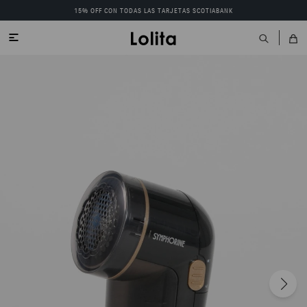
15% OFF CON TODAS LAS TARJETAS SCOTIABANK
