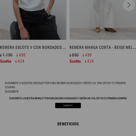
REMERA ESCOTE V CON BORDADOS - BLANCO
REMERA MANGA CORTA - BEIGE MELANGE
1.190
499
890
499
$
$
$
$
424
424
$
$
SUSCRIBITE A NUESTRA NEWSLETTER PARA RECIBIR NOVEDADES Y OBTÉN UN 10% OFF EN TU PRIMERA
COMPRA
SUSCRIBITE
BENEFICIOS