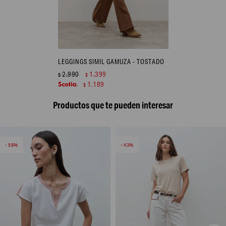
LEGGINGS SIMIL GAMUZA - TOSTADO
2.990
1.399
$
$
1.189
$
Productos que te pueden interesar
58
43