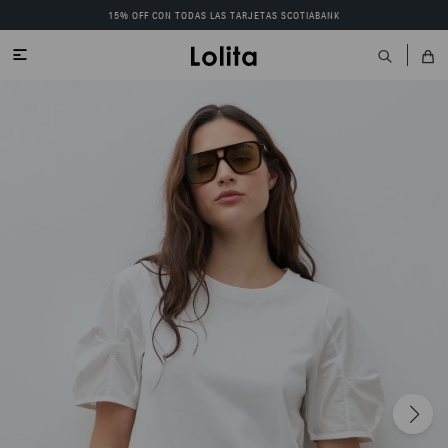
15% OFF CON TODAS LAS TARJETAS SCOTIABANK
