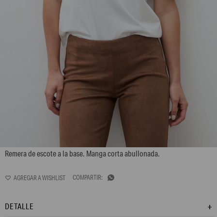
L170GTH12
Remera de escote a la base. Manga corta abullonada.

DETALLE