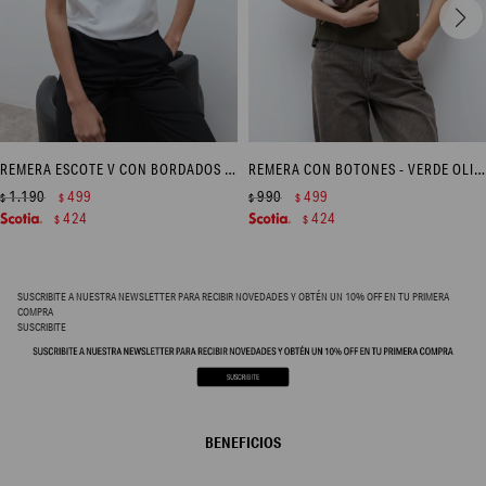
REMERA ESCOTE V CON BORDADOS - BLANCO
REMERA CON BOTONES - VERDE OLIVA
1.190
499
990
499
$
$
$
$
424
424
$
$
SUSCRIBITE A NUESTRA NEWSLETTER PARA RECIBIR NOVEDADES Y OBTÉN UN 10% OFF EN TU PRIMERA
COMPRA
SUSCRIBITE
BENEFICIOS