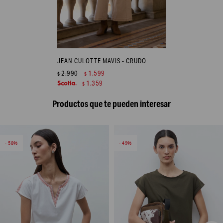
JEAN CULOTTE MAVIS - CRUDO
2.990
1.599
$
$
1.359
$
Productos que te pueden interesar
58
49