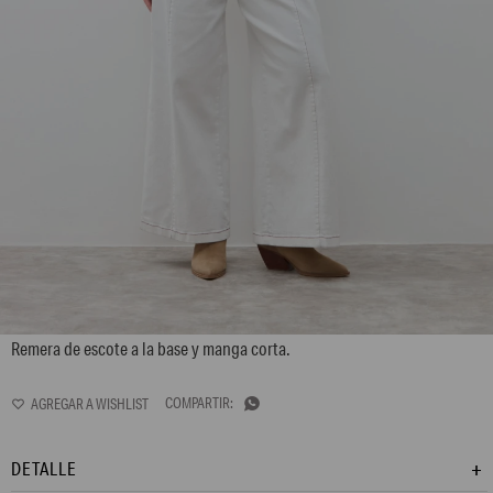
L170GTH1
Remera de escote a la base y manga corta.

DETALLE