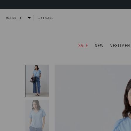
GIFT CARD
Moneda:
SALE
NEW
VESTIMEN