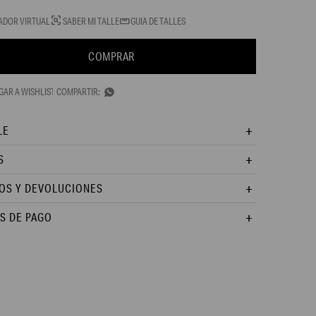
ADOR VIRTUAL
SABER MI TALLE
GUIA DE TALLES
COMPRAR

LE
S
OS Y DEVOLUCIONES
S DE PAGO