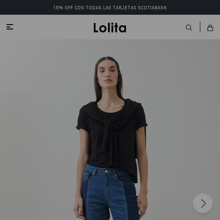
15% OFF CON TODAS LAS TARJETAS SCOTIABANK
