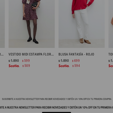
POLERA ESTAMPADO BÚLGARO - NEGRO
VESTIDO MIDI ESTAMPA FLORAL - BORDO
BLUSA FANTASÍA - ROJO
1.890
599
1.890
699
1
$
$
$
$
$
509
594
$
$
SUSCRIBITE A NUESTRA NEWSLETTER PARA RECIBIR NOVEDADES Y OBTÉN UN 10% OFF EN TU PRIMERA COMPRA