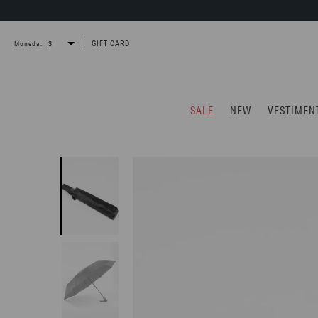
GIFT CARD
Moneda:
SALE
NEW
VESTIMEN