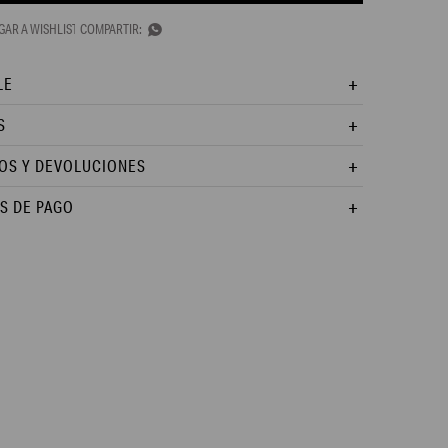

LE
S
OS Y DEVOLUCIONES
S DE PAGO