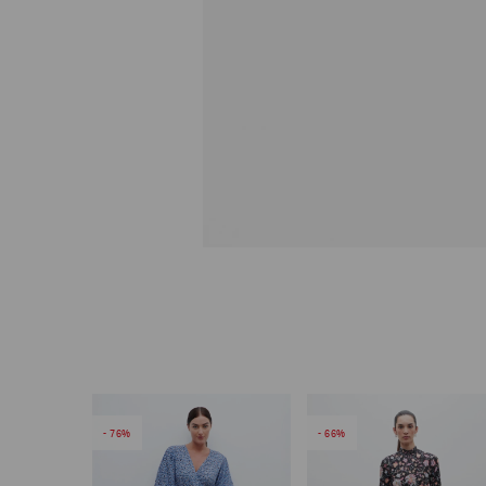
76
66