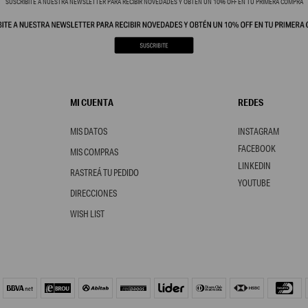
SUSCRIBITE A NUESTRA NEWSLETTER PARA RECIBIR NOVEDADES Y OBTÉN UN 10% OFF EN TU PRIMERA COMPRA
MI CUENTA
REDES
MIS DATOS
INSTAGRAM
FACEBOOK
MIS COMPRAS
LINKEDIN
RASTREÁ TU PEDIDO
YOUTUBE
DIRECCIONES
WISH LIST