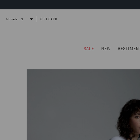
GIFT CARD
Moneda:
SALE
NEW
VESTIMEN