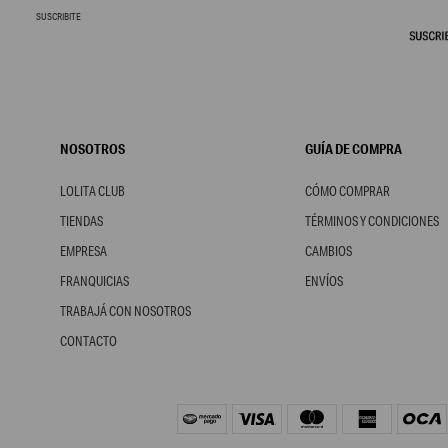
SUSCRIBITE
NOSOTROS
GUÍA DE COMPRA
LOLITA CLUB
CÓMO COMPRAR
TIENDAS
TÉRMINOS Y CONDICIONES
EMPRESA
CAMBIOS
FRANQUICIAS
ENVÍOS
TRABAJÁ CON NOSOTROS
CONTACTO