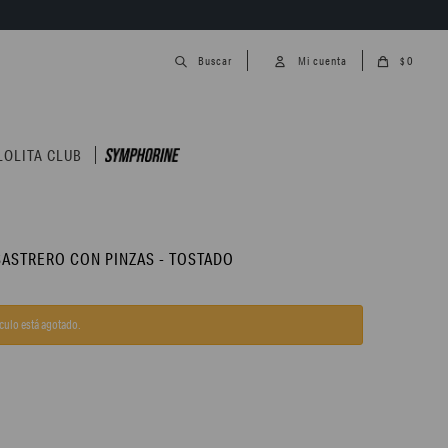
0
$
LOLITA CLUB
SASTRERO CON PINZAS - TOSTADO
ículo está agotado.