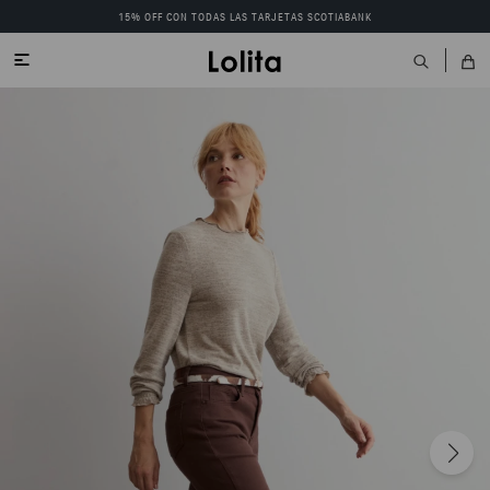
15% OFF CON TODAS LAS TARJETAS SCOTIABANK
