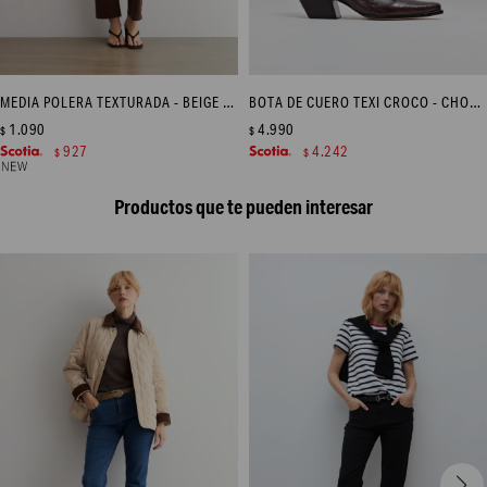
MEDIA POLERA TEXTURADA - BEIGE MELANGE
BOTA DE CUERO TEXI CROCO - CHOCOLATE
1.090
4.990
$
$
927
4.242
$
$
Productos que te pueden interesar