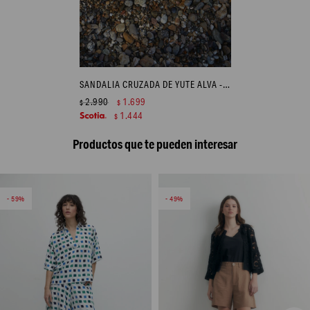
SANDALIA CRUZADA DE YUTE ALVA - BEIGE
2.990
1.699
$
$
1.444
$
Productos que te pueden interesar
59
49