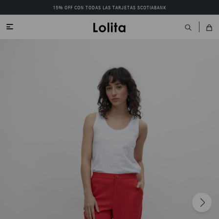
15% OFF CON TODAS LAS TARJETAS SCOTIABANK
