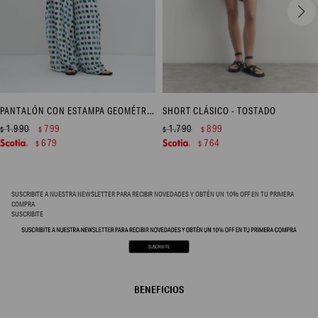
PANTALÓN CON ESTAMPA GEOMÉTRICA - AZUL REGATA
SHORT CLÁSICO - TOSTADO
1.990
799
1.790
899
$
$
$
$
679
764
$
$
SUSCRIBITE A NUESTRA NEWSLETTER PARA RECIBIR NOVEDADES Y OBTÉN UN 10% OFF EN TU PRIMERA
COMPRA
SUSCRIBITE
BENEFICIOS