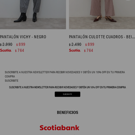
PANTALÓN VICHY - NEGRO
PANTALÓN CULOTTE CUADROS - BEIGE
2.990
899
2.490
899
$
$
$
$
764
764
$
$
SUSCRIBITE A NUESTRA NEWSLETTER PARA RECIBIR NOVEDADES Y OBTÉN UN 10% OFF EN TU PRIMERA
COMPRA
SUSCRIBITE
BENEFICIOS