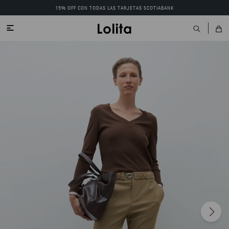
15% OFF CON TODAS LAS TARJETAS SCOTIABANK
