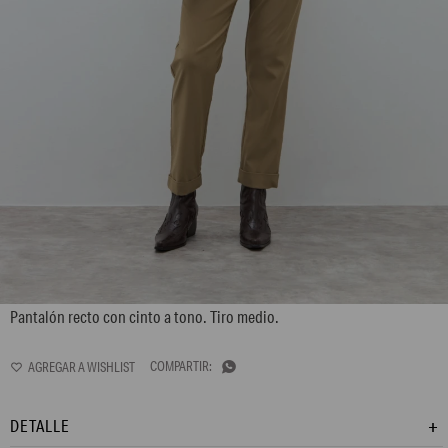
L170GPS3
Pantalón recto con cinto a tono. Tiro medio.

DETALLE