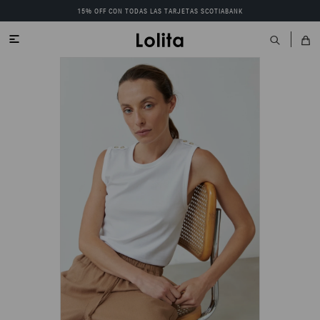
15% OFF CON TODAS LAS TARJETAS SCOTIABANK
