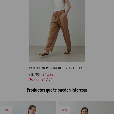
PANTALÓN PIJAMA DE LINO - TOSTADO
2.790
1.299
$
$
1.104
$
Productos que te pueden interesar
49
36