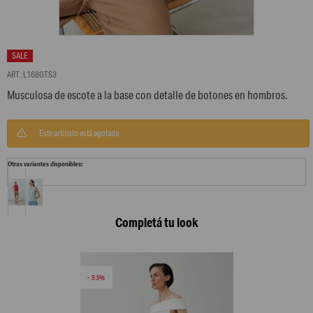
L168GTS3
Musculosa de escote a la base con detalle de botones en hombros.
Este artículo está agotado.
Otras variantes disponibles:
Completá tu look
53