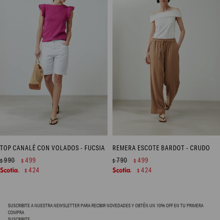
TOP CANALÉ CON VOLADOS - FUCSIA
REMERA ESCOTE BARDOT - CRUDO
990
499
790
499
$
$
$
$
424
424
$
$
SUSCRIBITE A NUESTRA NEWSLETTER PARA RECIBIR NOVEDADES Y OBTÉN UN 10% OFF EN TU PRIMERA
COMPRA
SUSCRIBITE