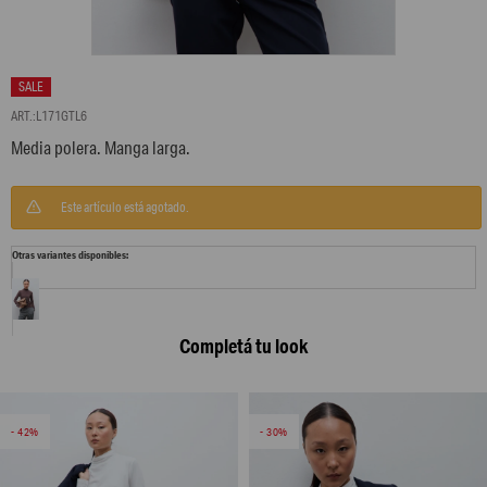
L171GTL6
Media polera. Manga larga.
Este artículo está agotado.
Otras variantes disponibles:
Completá tu look
42
30