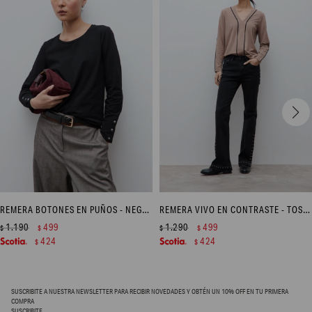
REMERA BOTONES EN PUÑOS - NEGRO
REMERA VIVO EN CONTRASTE - TOSTADO
1.190
499
1.290
499
$
$
$
$
424
424
$
$
SUSCRIBITE A NUESTRA NEWSLETTER PARA RECIBIR NOVEDADES Y OBTÉN UN 10% OFF EN TU PRIMERA
COMPRA
SUSCRIBITE