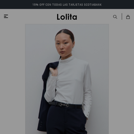
15% OFF CON TODAS LAS TARJETAS SCOTIABANK
