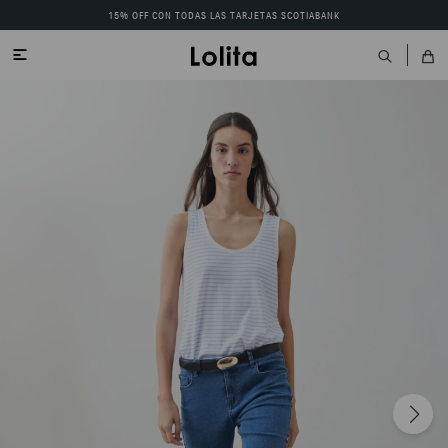
15% OFF CON TODAS LAS TARJETAS SCOTIABANK
