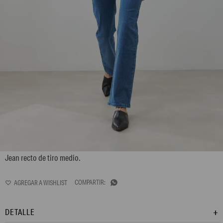
LP13GPS1
Jean recto de tiro medio.

DETALLE