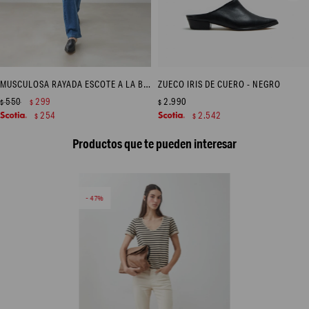
MUSCULOSA RAYADA ESCOTE A LA BASE - BLANCO
ZUECO IRIS DE CUERO - NEGRO
550
299
2.990
$
$
$
254
2.542
$
$
Productos que te pueden interesar
47