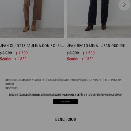
JEAN CULOTTE PAULINA CON BOLSILLOS - TOSTADO
JEAN RECTO MINA - JEAN OSCURO
2.990
1.599
2.990
1.599
$
$
$
$
1.359
1.359
$
$
SUSCRIBITE A NUESTRA NEWSLETTER PARA RECIBIR NOVEDADES Y OBTÉN UN 10% OFF EN TU PRIMERA
COMPRA
SUSCRIBITE
BENEFICIOS