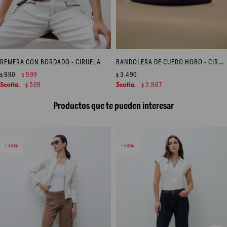
REMERA CON BORDADO - CIRUELA
BANDOLERA DE CUERO HOBO - CIRUELA
990
599
3.490
$
$
$
509
2.967
$
$
Productos que te pueden interesar
46
46