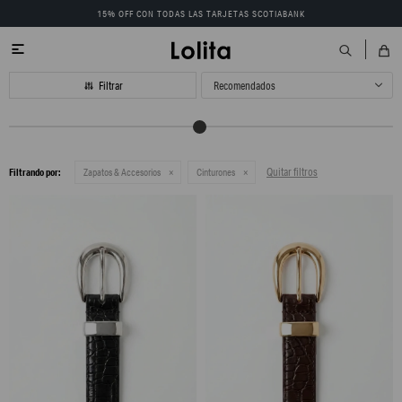
15% OFF CON TODAS LAS TARJETAS SCOTIABANK

Recomendados
Quitar filtros
Filtrando por:
Zapatos & Accesorios
Cinturones