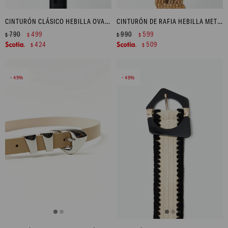
CINTURÓN CLÁSICO HEBILLA OVAL - NEGRO
CINTURÓN DE RAFIA HEBILLA METÁLICA - BEIGE
790
499
990
599
$
$
$
$
424
509
$
$
49
49