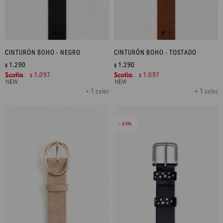
CINTURÓN BOHO - NEGRO
CINTURÓN BOHO - TOSTADO
1.290
1.290
$
$
1.097
1.097
$
$
+ 1 color
+ 1 color
63