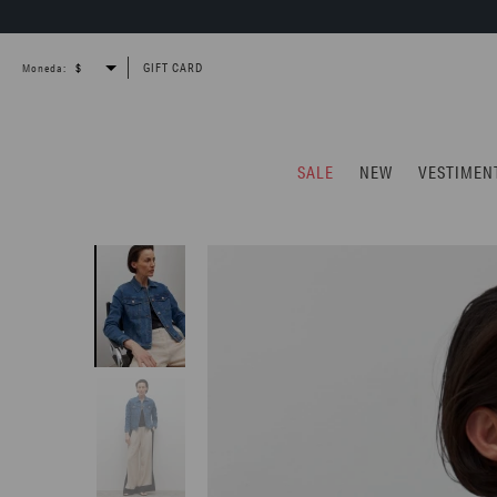
GIFT CARD
Moneda:
SALE
NEW
VESTIMEN