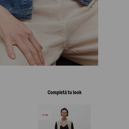
Completá tu look
51