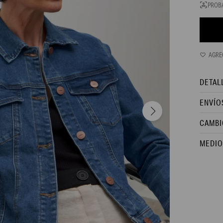
PROB
DETAL
ENVÍO
CAMBI
MEDIO