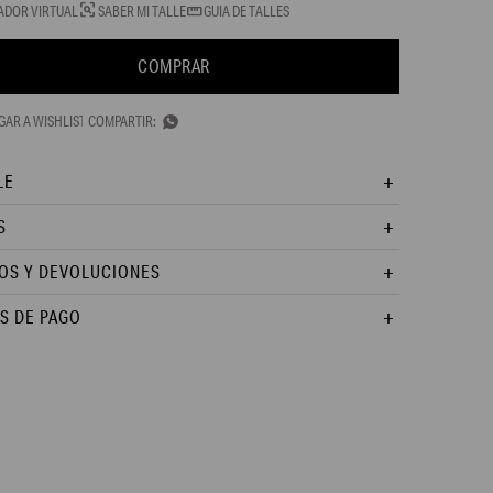
ADOR VIRTUAL
SABER MI TALLE
GUIA DE TALLES
COMPRAR

LE
S
OS Y DEVOLUCIONES
S DE PAGO