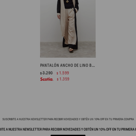
PANTALÓN ANCHO DE LINO BICOLOR CON TAJOS - NEGRO
3.290
1.599
$
$
1.359
$
SUSCRIBITE A NUESTRA NEWSLETTER PARA RECIBIR NOVEDADES Y OBTÉN UN 10% OFF EN TU PRIMERA COMPRA