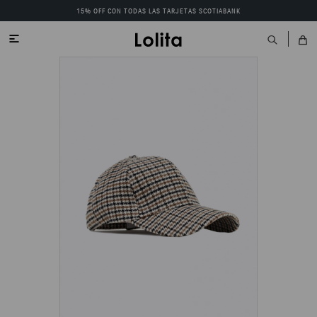
15% OFF CON TODAS LAS TARJETAS SCOTIABANK
