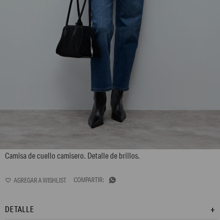
L172GBL8
Camisa de cuello camisero. Detalle de brillos.

DETALLE