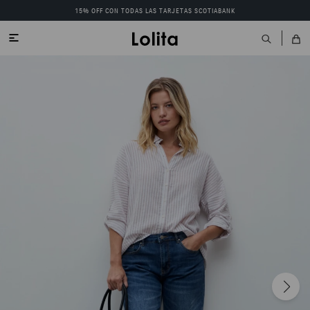
15% OFF CON TODAS LAS TARJETAS SCOTIABANK
