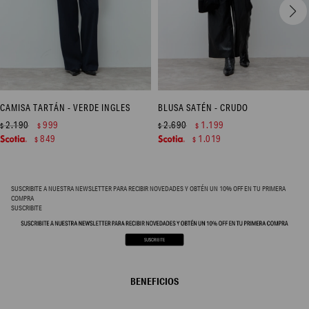
CAMISA TARTÁN - VERDE INGLES
BLUSA SATÉN - CRUDO
2.190
999
2.690
1.199
$
$
$
$
849
1.019
$
$
SUSCRIBITE A NUESTRA NEWSLETTER PARA RECIBIR NOVEDADES Y OBTÉN UN 10% OFF EN TU PRIMERA
COMPRA
SUSCRIBITE
BENEFICIOS