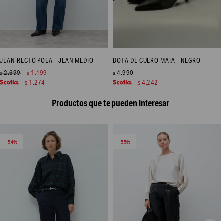
JEAN RECTO POLA - JEAN MEDIO
BOTA DE CUERO MAIA - NEGRO
2.690
1.499
4.990
$
$
$
1.274
4.242
$
$
Productos que te pueden interesar
54
55