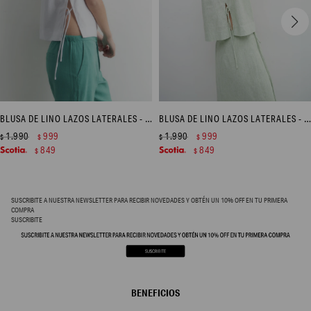
BLUSA DE LINO LAZOS LATERALES - BLANCO
BLUSA DE LINO LAZOS LATERALES - VERDE MANZANA
1.990
999
1.990
999
$
$
$
$
849
849
$
$
SUSCRIBITE A NUESTRA NEWSLETTER PARA RECIBIR NOVEDADES Y OBTÉN UN 10% OFF EN TU PRIMERA
COMPRA
SUSCRIBITE
BENEFICIOS