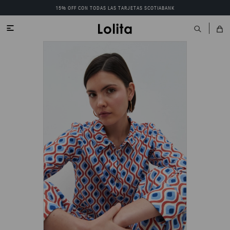
15% OFF CON TODAS LAS TARJETAS SCOTIABANK
