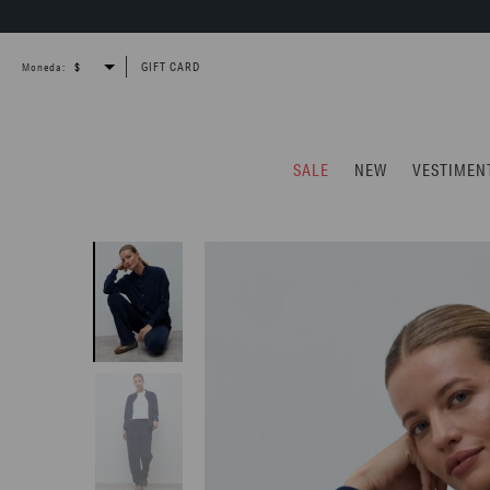
GIFT CARD
Moneda:
SALE
NEW
VESTIMEN