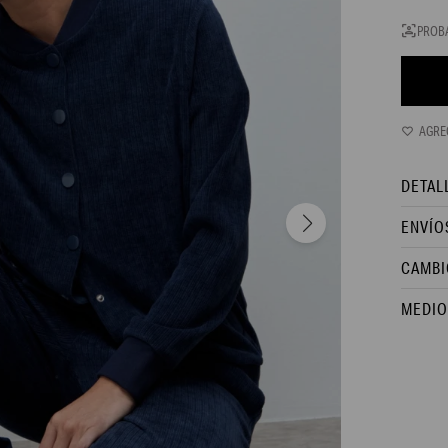
PROB
DETAL
ENVÍO
CAMBI
MEDIO