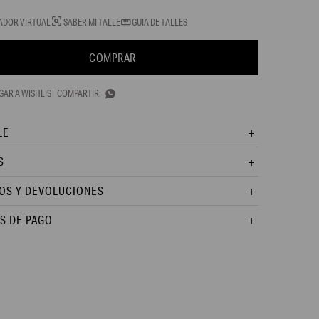
ADOR VIRTUAL
SABER MI TALLE
GUIA DE TALLES
COMPRAR

LE
S
OS Y DEVOLUCIONES
S DE PAGO