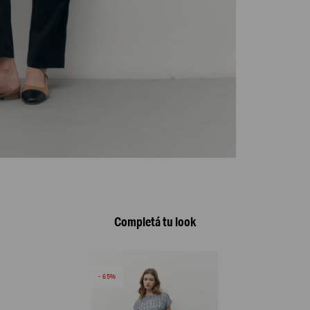
Completá tu look
65