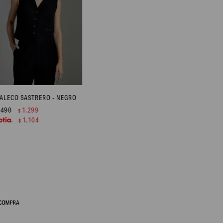
ALECO SASTRERO - NEGRO
.490
1.299
$
1.104
$