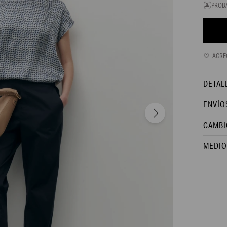
PROB
DETAL
ENVÍO
CAMBI
MEDIO