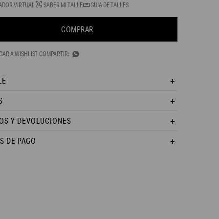
ADOR VIRTUAL
SABER MI TALLE
GUIA DE TALLES
COMPRAR

LE
S
OS Y DEVOLUCIONES
S DE PAGO