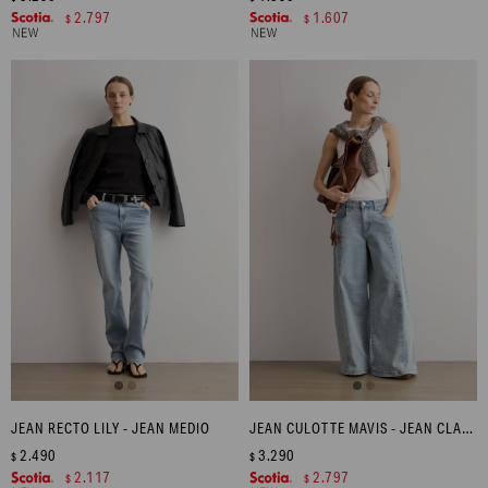
2.797
1.607
$
$
JEAN RECTO LILY - JEAN MEDIO
JEAN CULOTTE MAVIS - JEAN CLARO
2.490
3.290
$
$
2.117
2.797
$
$