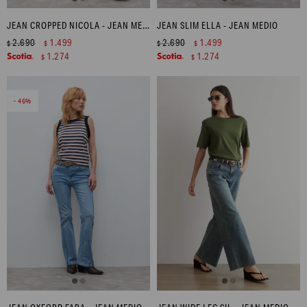
JEAN CROPPED NICOLA - JEAN MEDIO
JEAN SLIM ELLA - JEAN MEDIO
2.690
1.499
2.690
1.499
$
$
$
$
1.274
1.274
$
$
46