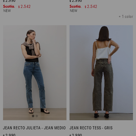
2.990
2.990
$
$
2.542
2.542
$
$
+ 1 color
JEAN RECTO JULIETA - JEAN MEDIO
JEAN RECTO TESS - GRIS
2.990
2.990
$
$