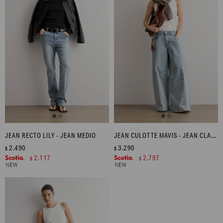
JEAN RECTO LILY - JEAN MEDIO
JEAN CULOTTE MAVIS - JEAN CLARO
2.490
3.290
$
$
2.117
2.797
$
$