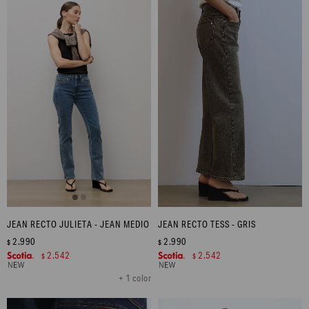
JEAN RECTO JULIETA - JEAN MEDIO
JEAN RECTO TESS - GRIS
2.990
2.990
$
$
2.542
2.542
$
$
+ 1 color