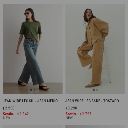
JEAN WIDE LEG SIL - JEAN MEDIO
JEAN WIDE LEG SADE - TOSTADO
2.990
3.290
$
$
2.542
2.797
$
$