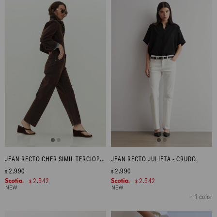
JEAN RECTO CHER SIMIL TERCIOPELO - CHOCOLATE
JEAN RECTO JULIETA - CRUDO
2.990
2.990
$
$
2.542
2.542
$
$
+ 1 color