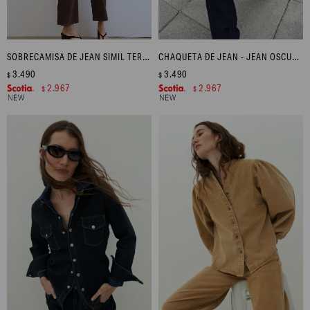
SOBRECAMISA DE JEAN SIMIL TERCIOPELO - CHOCOLATE
CHAQUETA DE JEAN - JEAN OSCURO
3.490
3.490
$
$
2.967
2.967
$
$