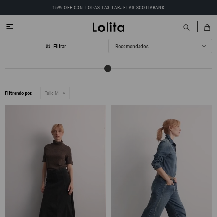
15% OFF CON TODAS LAS TARJETAS SCOTIABANK

Recomendados
Filtrando por:
Talle M