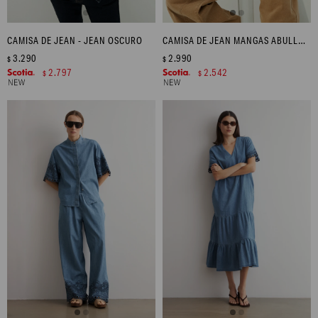
CAMISA DE JEAN - JEAN OSCURO
CAMISA DE JEAN MANGAS ABULLONADAS - TOSTADO
3.290
2.990
$
$
2.797
2.542
$
$