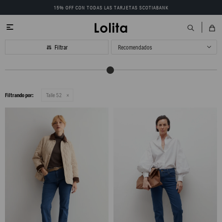
15% OFF CON TODAS LAS TARJETAS SCOTIABANK

Recomendados
Filtrando por:
Talle 52