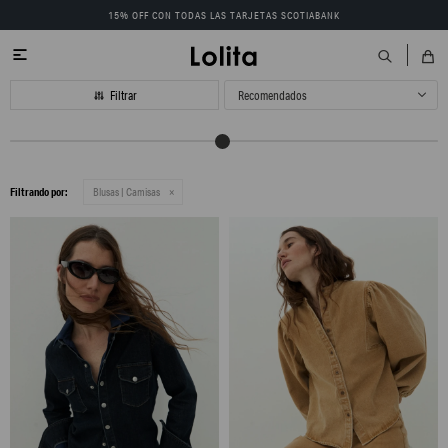
15% OFF CON TODAS LAS TARJETAS SCOTIABANK

Recomendados
Filtrando por:
Blusas | Camisas