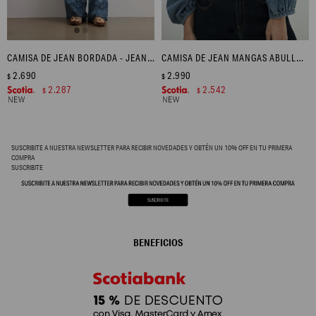
CAMISA DE JEAN BORDADA - JEAN MEDIO
CAMISA DE JEAN MANGAS ABULLONADAS - JEAN MEDIO
2.690
2.990
$
$
2.287
2.542
$
$
SUSCRIBITE A NUESTRA NEWSLETTER PARA RECIBIR NOVEDADES Y OBTÉN UN 10% OFF EN TU PRIMERA
COMPRA
SUSCRIBITE
BENEFICIOS