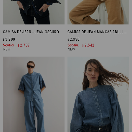
CAMISA DE JEAN - JEAN OSCURO
CAMISA DE JEAN MANGAS ABULLONADAS - TOSTADO
3.290
2.990
$
$
2.797
2.542
$
$