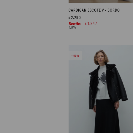
CARDIGAN ESCOTE V - BORDO
2.290
$
1.947
$
56