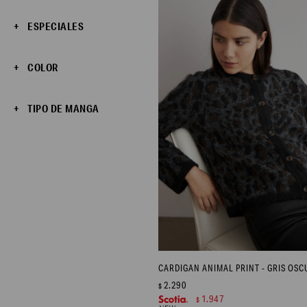
ESPECIALES
COLOR
TIPO DE MANGA
CARDIGAN ANIMAL PRINT - GRIS OS
2.290
$
1.947
$