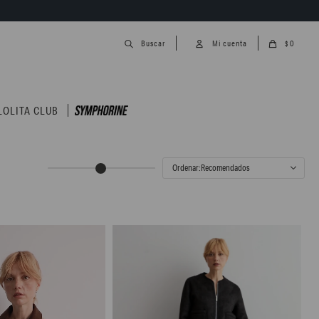
0
$
LOLITA CLUB
Recomendados