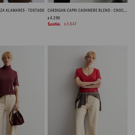
UZA ALAMARES - TOSTADO
CARDIGAN CAPRI CASHMERE BLEND - CHOCOLATE MELANGE
4.290
$
3.647
$