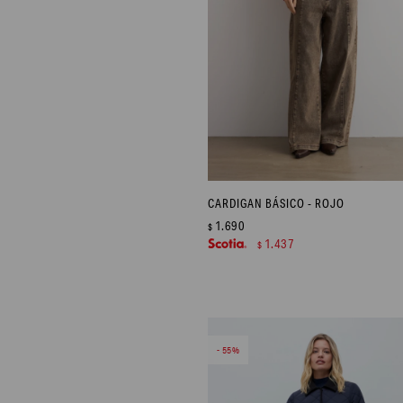
CARDIGAN BÁSICO - ROJO
1.690
$
1.437
$
55