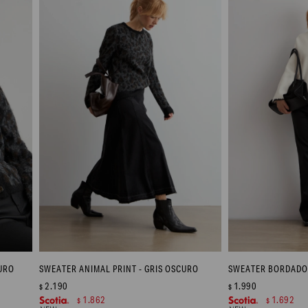
CURO
SWEATER ANIMAL PRINT - GRIS OSCURO
SWEATER BORDADO 
2.190
1.990
$
$
1.862
1.692
$
$