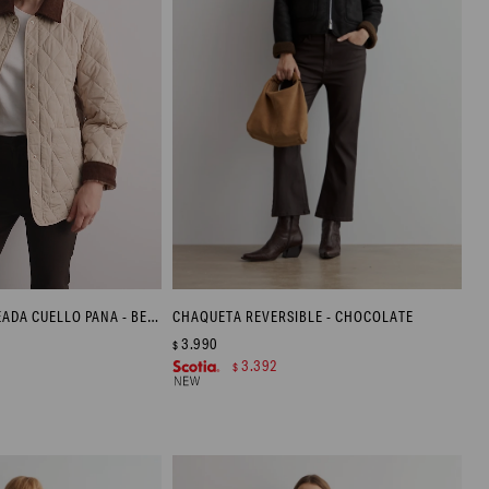
CAMPERA CAPITONEADA CUELLO PANA - BEIGE CLARO
CHAQUETA REVERSIBLE - CHOCOLATE
3.990
$
3.392
$