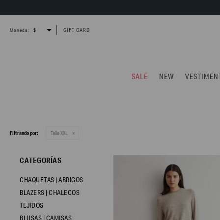
GIFT CARD
Moneda:
SALE
NEW
VESTIMEN
Filtrando por:
Talle XXL
CATEGORÍAS
CHAQUETAS | ABRIGOS
BLAZERS | CHALECOS
TEJIDOS
BLUSAS | CAMISAS