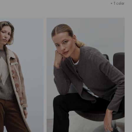
+ 1 color