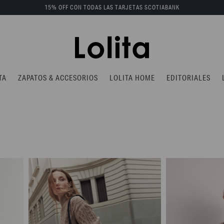
15% OFF CON TODAS LAS TARJETAS SCOTIABANK
TA
ZAPATOS & ACCESORIOS
LOLITA HOME
EDITORIALES