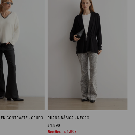
EN CONTRASTE - CRUDO
RUANA BÁSICA - NEGRO
1.890
$
1.607
$