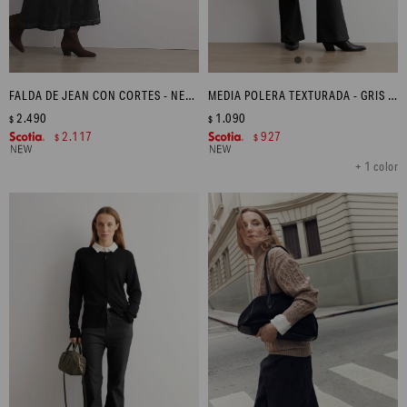
FALDA DE JEAN CON CORTES - NEGRO
MEDIA POLERA TEXTURADA - GRIS MELANGE
2.490
1.090
$
$
2.117
927
$
$
+ 1 color