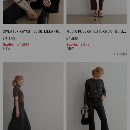
SWEATER RAYAS - BEIGE MELANGE
MEDIA POLERA TEXTURADA - BEIGE MELANGE
2.190
1.090
$
$
1.862
927
$
$
+ 1 color