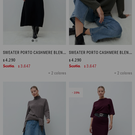
SWEATER PORTO CASHMERE BLEND - GRIS MELANGE
SWEATER PORTO CASHMERE BLEND - VERDE OLIVA MELANGE
4.290
4.290
$
$
3.647
3.647
$
$
+ 2 colores
+ 2 colores
39