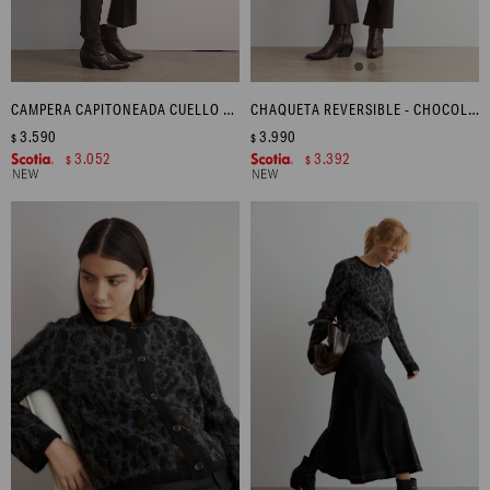
CAMPERA CAPITONEADA CUELLO PANA - BEIGE CLARO
CHAQUETA REVERSIBLE - CHOCOLATE
3.590
3.990
$
$
3.052
3.392
$
$