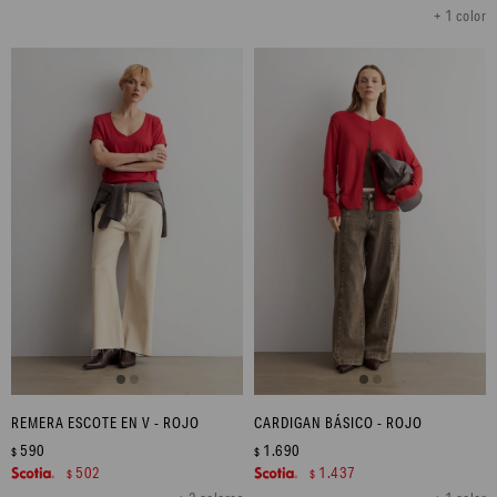
+ 1 color
REMERA ESCOTE EN V - ROJO
CARDIGAN BÁSICO - ROJO
590
1.690
$
$
502
1.437
$
$