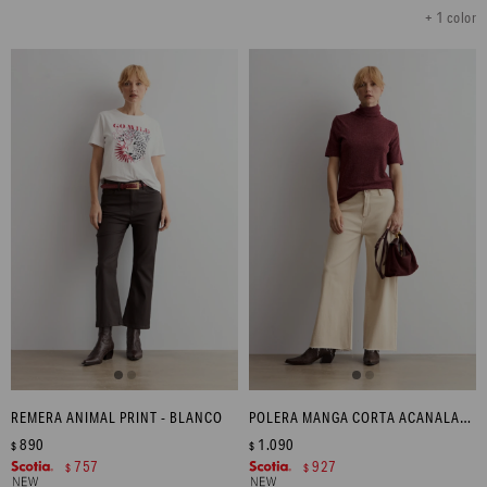
+ 1 color
REMERA ANIMAL PRINT - BLANCO
POLERA MANGA CORTA ACANALADA - BORDO MELANGE
890
1.090
$
$
757
927
$
$