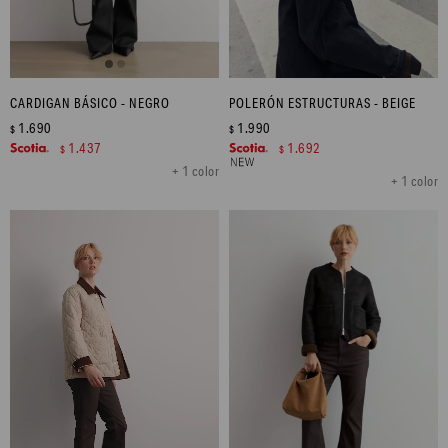
CARDIGAN BÁSICO - NEGRO
POLERÓN ESTRUCTURAS - BEIGE
1.690
1.990
$
$
1.437
1.692
$
$
+ 1 color
+ 1 color