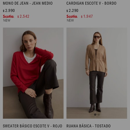
MONO DE JEAN - JEAN MEDIO
CARDIGAN ESCOTE V - BORDO
2.990
2.290
$
$
2.542
1.947
$
$
SWEATER BÁSICO ESCOTE V - ROJO
RUANA BÁSICA - TOSTADO