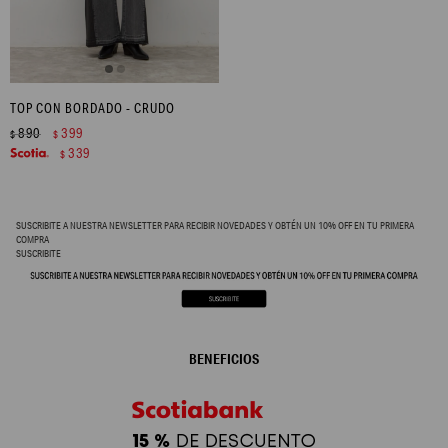
TOP CON BORDADO - CRUDO
890
399
$
$
339
$
SUSCRIBITE A NUESTRA NEWSLETTER PARA RECIBIR NOVEDADES Y OBTÉN UN 10% OFF EN TU PRIMERA
COMPRA
SUSCRIBITE
BENEFICIOS