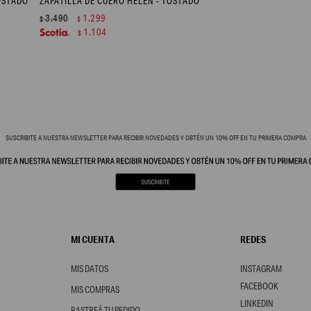
OSTADO
ZAPATILLA DE CUERO HELEN - TOSTADO
3.490
1.299
$
$
1.104
$
SUSCRIBITE A NUESTRA NEWSLETTER PARA RECIBIR NOVEDADES Y OBTÉN UN 10% OFF EN TU PRIMERA COMPRA
MI CUENTA
REDES
MIS DATOS
INSTAGRAM
FACEBOOK
MIS COMPRAS
LINKEDIN
RASTREÁ TU PEDIDO