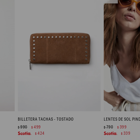
BILLETERA TACHAS - TOSTADO
LENTES DE SOL PIN
990
499
790
399
$
$
$
$
424
339
$
$