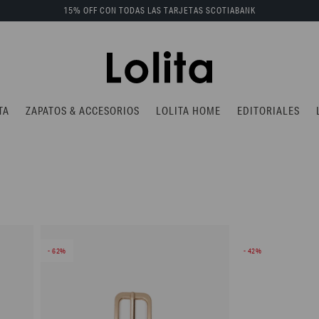
15% OFF CON TODAS LAS TARJETAS SCOTIABANK
TA
ZAPATOS & ACCESORIOS
LOLITA HOME
EDITORIALES
62
42