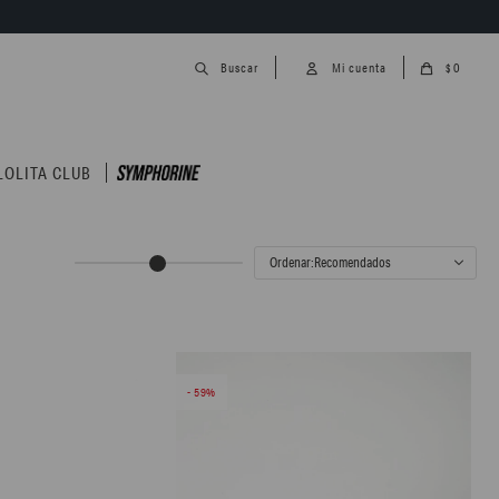
0
$
LOLITA CLUB
Recomendados
59