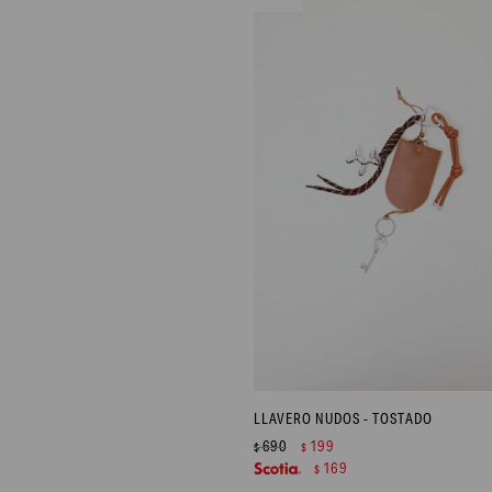
LLAVERO NUDOS - TOSTADO
690
199
$
$
169
$