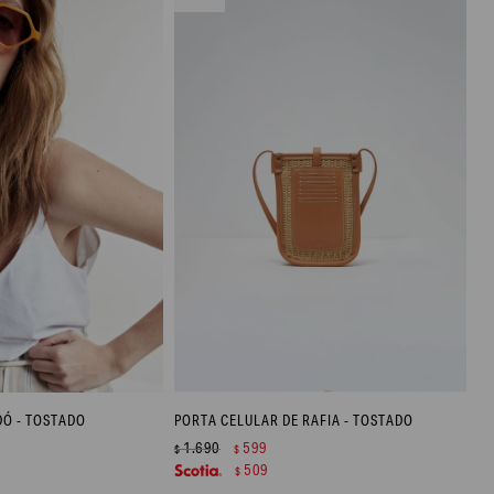
DÓ - TOSTADO
PORTA CELULAR DE RAFIA - TOSTADO
1.690
599
$
$
509
$