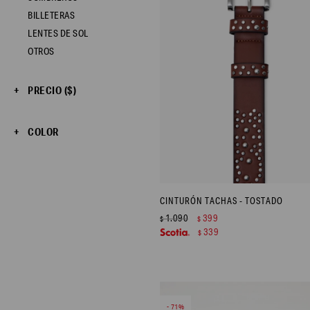
BILLETERAS
LENTES DE SOL
OTROS
PRECIO
($)
COLOR
CINTURÓN TACHAS - TOSTADO
1.090
399
$
$
339
$
71