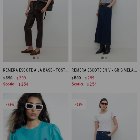
REMERA ESCOTE A LA BASE - TOSTADO MELANGE
REMERA ESCOTE EN V - GRIS MELANGE
590
299
590
299
$
$
$
$
254
254
$
$
69
58