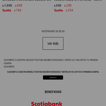
1.990
899
590
299
$
$
$
$
764
254
$
$
MOSTRANDO
36
DE
39
ver más
SUSCRIBITE A NUESTRA NEWSLETTER PARA RECIBIR NOVEDADES Y OBTÉN UN 10% OFF EN TU PRIMERA
COMPRA
SUSCRIBITE
BENEFICIOS