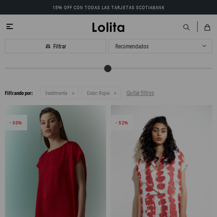
15% OFF CON TODAS LAS TARJETAS SCOTIABANK

Recomendados
Quitar filtros
Filtrando por:
Vestimenta
Color:
Rojos
66
52