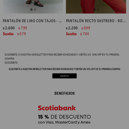
PANTALÓN DE LINO CON TAJOS - ROJO
PANTALÓN RECTO SASTRERO - ROJO
2.690
799
2.290
899
$
$
$
$
679
764
$
$
SUSCRIBITE A NUESTRA NEWSLETTER PARA RECIBIR NOVEDADES Y OBTÉN UN 10% OFF EN TU PRIMERA
COMPRA
SUSCRIBITE
BENEFICIOS