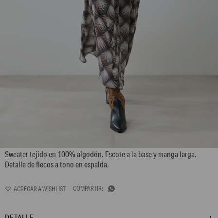
L165GKS2
Sweater tejido en 100% algodón. Escote a la base y manga larga.
Detalle de flecos a tono en espalda.

DETALLE