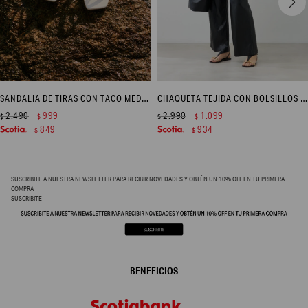
SANDALIA DE TIRAS CON TACO MEDIO - CRUDO
CHAQUETA TEJIDA CON BOLSILLOS - NEGRO
2.490
999
2.990
1.099
$
$
$
$
849
934
$
$
SUSCRIBITE A NUESTRA NEWSLETTER PARA RECIBIR NOVEDADES Y OBTÉN UN 10% OFF EN TU PRIMERA
COMPRA
SUSCRIBITE
BENEFICIOS