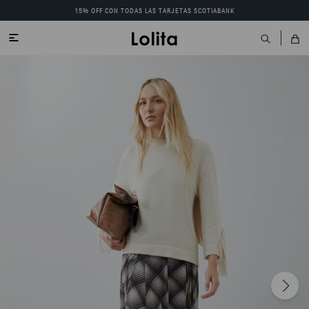
15% OFF CON TODAS LAS TARJETAS SCOTIABANK
