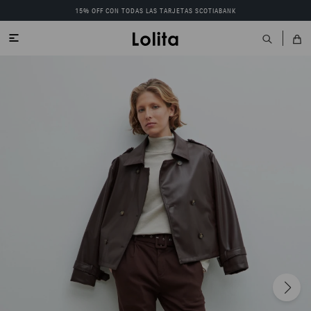
15% OFF CON TODAS LAS TARJETAS SCOTIABANK
