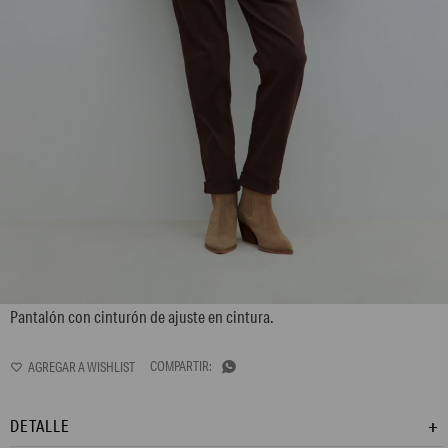
L161GPS2
Pantalón con cinturón de ajuste en cintura.

DETALLE