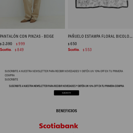
PANTALÓN CON PINZAS - BEIGE
PAÑUELO ESTAMPA FLORAL BICOLOR - CRUDO
2.390
999
650
$
$
$
849
553
$
$
SUSCRIBITE A NUESTRA NEWSLETTER PARA RECIBIR NOVEDADES Y OBTÉN UN 10% OFF EN TU PRIMERA
COMPRA
SUSCRIBITE
BENEFICIOS