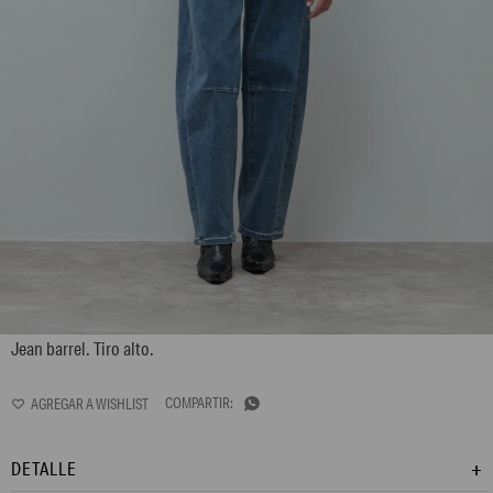
L172GPY1
Jean barrel. Tiro alto.

DETALLE