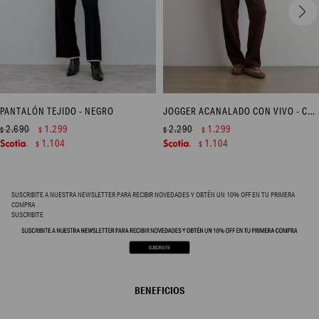
PANTALÓN TEJIDO - NEGRO
JOGGER ACANALADO CON VIVO - CHOCOLATE
2.690
1.299
2.290
1.299
$
$
$
$
1.104
1.104
$
$
SUSCRIBITE A NUESTRA NEWSLETTER PARA RECIBIR NOVEDADES Y OBTÉN UN 10% OFF EN TU PRIMERA
COMPRA
SUSCRIBITE
BENEFICIOS