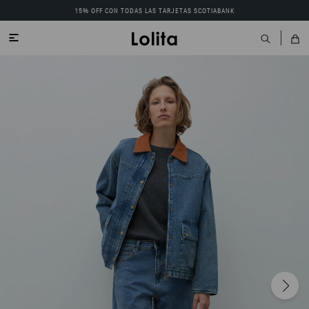
15% OFF CON TODAS LAS TARJETAS SCOTIABANK
