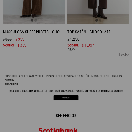
MUSCULOSA SUPERPUESTA - CHOCOLATE
TOP SATÉN - CHOCOLATE
890
399
1.290
$
$
$
339
1.097
$
$
+ 1 color
SUSCRIBITE A NUESTRA NEWSLETTER PARA RECIBIR NOVEDADES Y OBTÉN UN 10% OFF EN TU PRIMERA
COMPRA
SUSCRIBITE
BENEFICIOS